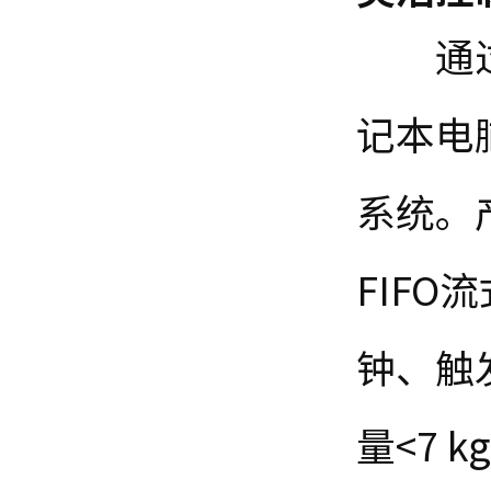
通
记本电
系统。
FIFO
流
钟、触
量
<7 k