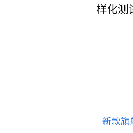
样化测
新款旗舰