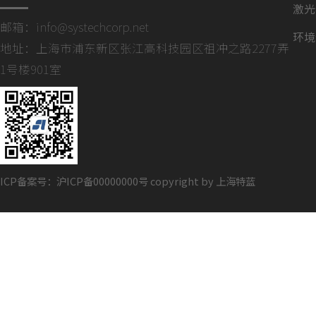
激光
邮箱：
info@systechcorp.net
环境
地址：上海市浦东新区张江高科技园区祖冲之路2277弄
1号楼901室
ICP备案号：沪ICP备00000000号 copyright by 上海特蓝