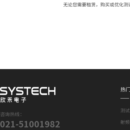
无论您需要租赁，购买或优化测
热
测试
咨询热线：
021-51001982
射频