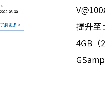
表
V@100
2022-03-30
提升至
了解更多
4GB
（
GSamp