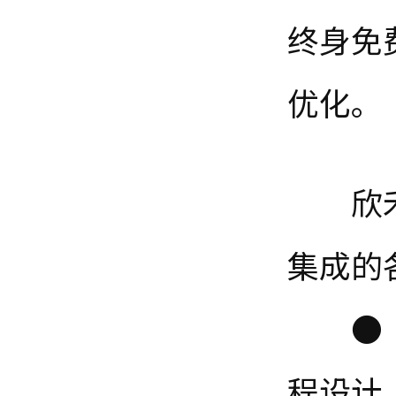
终身免
优化。
欣禾电
集成的
● 系
程设计