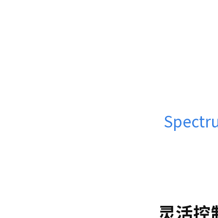
Spect
灵活控