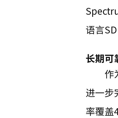
Spectr
语言
SD
长期可
作
进一步
率覆盖