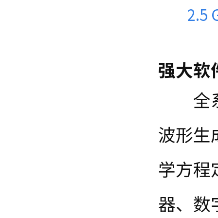
2.
强大软
全
波形生
学方程
器、数