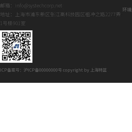
邮箱：
info@systechcorp.net
环境
地址：上海市浦东新区张江高科技园区祖冲之路2277弄
1号楼901室
ICP备案号：沪ICP备00000000号 copyright by 上海特蓝