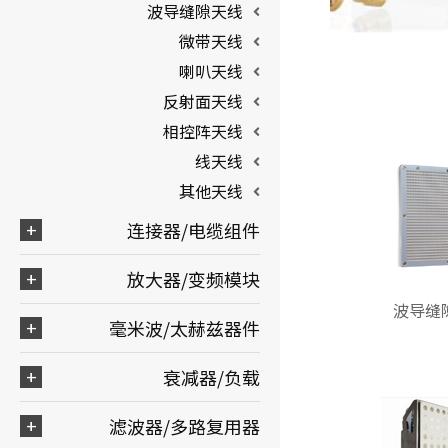
波导缝隙天线
微带天线
喇叭天线
反射面天线
相控阵天线
线天线
其他天线
连接器/电缆组件
放大器/变频模块
波导缝
毫米波/太赫兹器件
衰减器/负载
滤波器/多路复用器