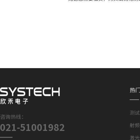
热
测试
咨询热线：
021-51001982
射频
激光