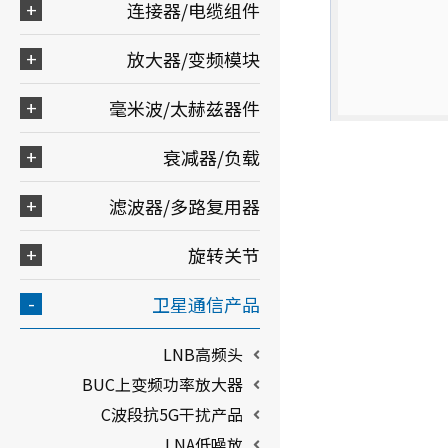
连接器/电缆组件
放大器/变频模块
毫米波/太赫兹器件
衰减器/负载
滤波器/多路复用器
旋转关节
卫星通信产品
LNB高频头
BUC上变频功率放大器
C波段抗5G干扰产品
LNA低噪放